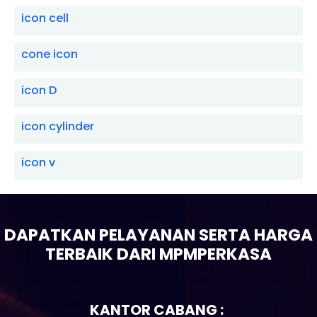
icon cell
cone icon
icon D
icon cylinder
icon v
DAPATKAN PELAYANAN SERTA HARGA
TERBAIK DARI MPMPERKASA
KANTOR CABANG :